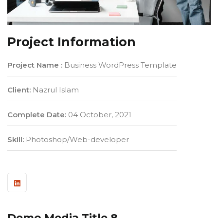
Project Information
Project Name :
Business WordPress Template
Client:
Nazrul Islam
Complete Date:
04 October, 2021
Skill:
Photoshop/Web-developer
Demo Media Title 8