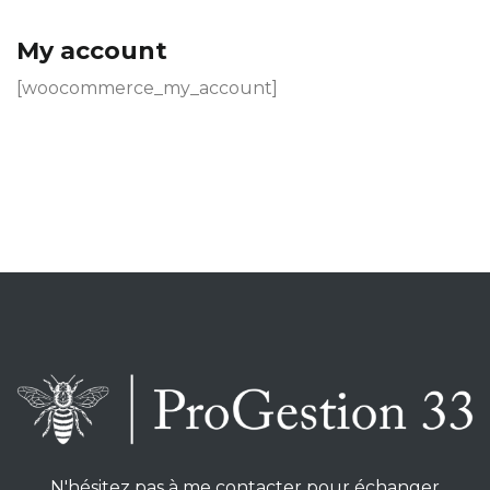
My account
[woocommerce_my_account]
N'hésitez pas à me contacter pour échanger