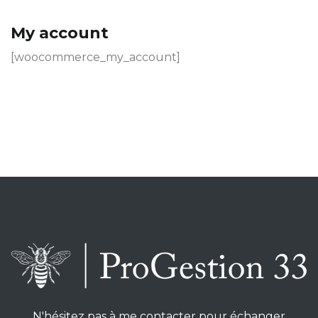
My account
[woocommerce_my_account]
N'hésitez pas à me contacter pour échanger